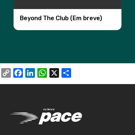
Beyond The Club (Em breve)
Copy
Facebook
LinkedIn
WhatsApp
X
Share
Link