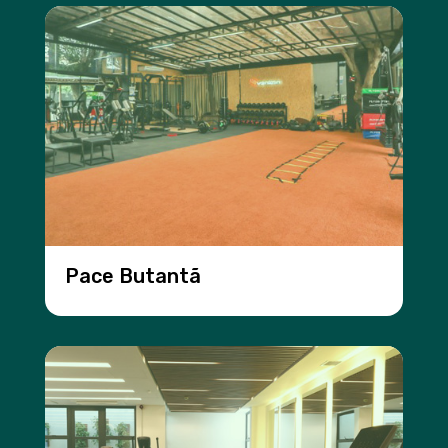
Pace Butantã