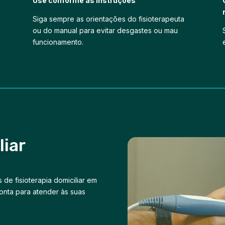
Use conforme as instruções
Siga sempre as orientações do fisioterapeuta
ou do manual para evitar desgastes ou mau
funcionamento.
liar
de fisioterapia domiciliar em
onta para atender às suas