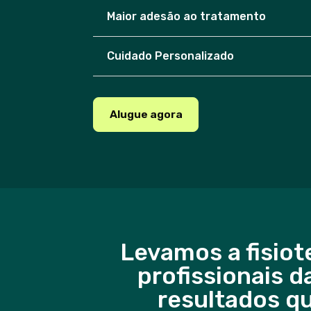
Maior adesão ao tratamento
Cuidado Personalizado
Alugue agora
Levamos a fisiot
profissionais d
resultados q