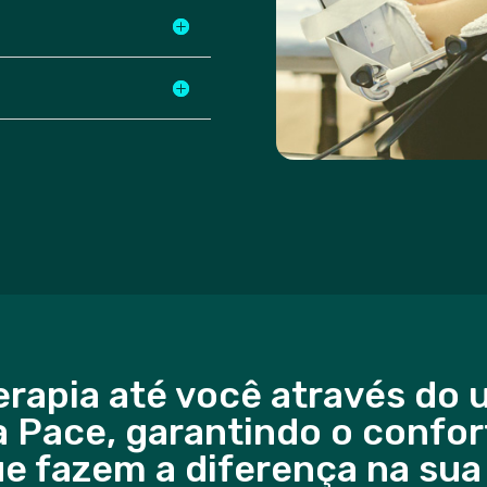
erapia até você através do 
a Pace, garantindo o confo
ue fazem a diferença na sua