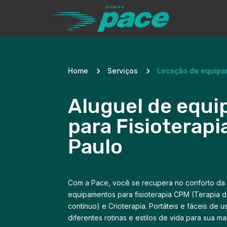
Home
5
Serviços
5
Locação de equip
Aluguel de equ
para Fisioterap
Paulo
Com a Pace, você se recupera no conforto da 
equipamentos para fisioterapia CPM (Terapia 
contínuo) e Crioterapia. Portáteis e fáceis de 
diferentes rotinas e estilos de vida para sua 