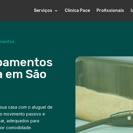
Serviços
Clínica Pace
Profissionais
amentos
ipamentos
ia em São
sua casa com o aluguel de
do movimento passivo e
usar, adequados para
maior comodidade.