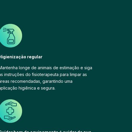
Higienização regular
Mantenha longe de animais de estimação e siga
as instruções do fisioterapeuta para limpar as
áreas recomendadas, garantindo uma
aplicação higiênica e segura.