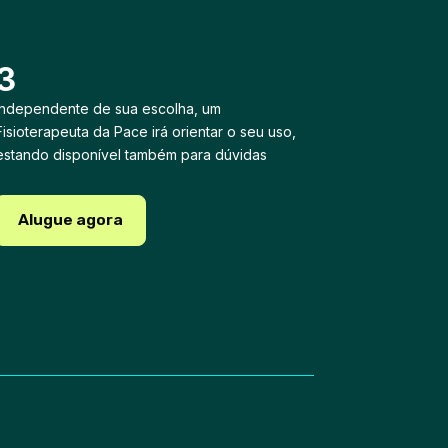
3
Independente de sua escolha, um
Fisioterapeuta da Pace irá orientar o seu uso,
estando disponível também para dúvidas
Alugue agora