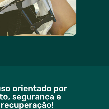
uso orientado por
rto, segurança e
 recuperação!