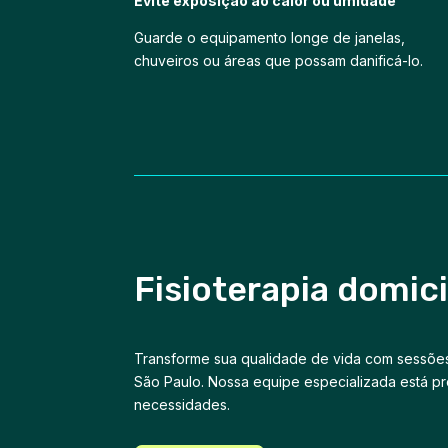
Evite exposição ao calor ou umidade
Guarde o equipamento longe de janelas,
chuveiros ou áreas que possam danificá-lo.
Fisioterapia domici
Transforme sua qualidade de vida com sessões 
São Paulo. Nossa equipe especializada está pr
necessidades.