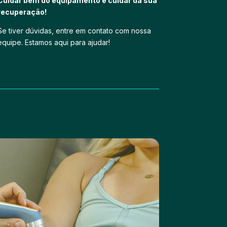
Cuidar bem do equipamento é cuidar da sua
recuperação!
Se tiver dúvidas, entre em contato com nossa
equipe. Estamos aqui para ajudar!