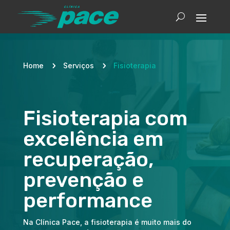
Home
5
Serviços
5
Fisioterapia
Fisioterapia com
excelência em
recuperação,
prevenção e
performance
Na Clínica Pace, a fisioterapia é muito mais do