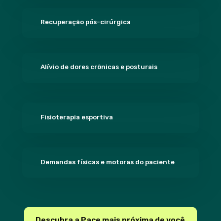
Recuperação pós-cirúrgica
Alívio de dores crônicas e posturais
Fisioterapia esportiva
Demandas físicas e motoras do paciente
Descubra a Pace mais próxima de você