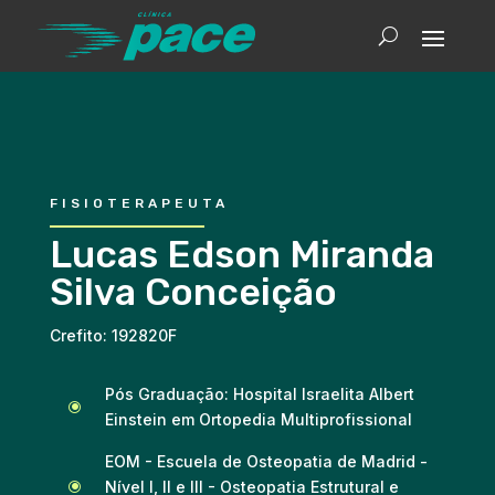
FISIOTERAPEUTA
Lucas Edson Miranda
Silva Conceição
Crefito: 192820F
Pós Graduação: Hospital Israelita Albert
\
Einstein em Ortopedia Multiprofissional
EOM - Escuela de Osteopatia de Madrid -
Nível I, II e III - Osteopatia Estrutural e
\