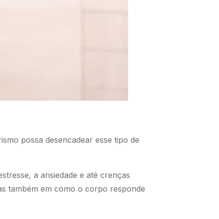
rismo possa desencadear esse tipo de
stresse, a ansiedade e até crenças
r, mas também em como o corpo responde