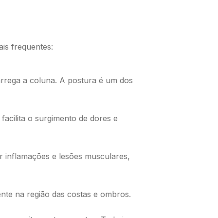
ais frequentes:
rrega a coluna. A postura é um dos
acilita o surgimento de dores e
r inflamações e lesões musculares,
te na região das costas e ombros.