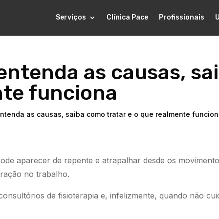
Serviços
Clínica Pace
Profissionais
entenda as causas, sa
nte funciona
entenda as causas, saiba como tratar e o que realmente funcio
ode aparecer de repente e atrapalhar desde os movimento
tração no trabalho.
nsultórios de fisioterapia e, infelizmente, quando não cui