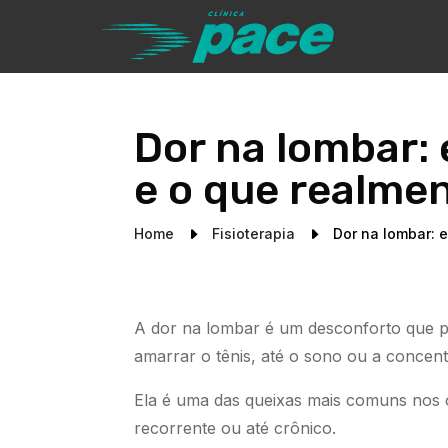
Dor na lombar: 
e o que realme
Home
E
Fisioterapia
E
Dor na lombar: 
A dor na lombar é um desconforto que p
amarrar o tênis, até o sono ou a concen
Ela é uma das queixas mais comuns nos co
recorrente ou até crônico.