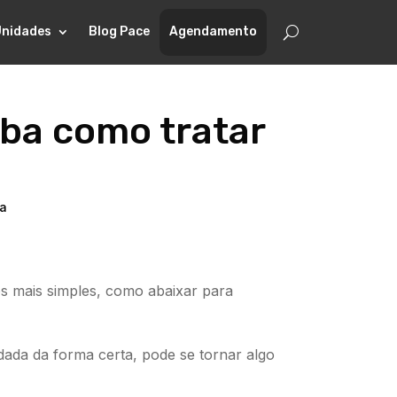
Unidades
Blog Pace
Agendamento
iba como tratar
na
s mais simples, como abaixar para
dada da forma certa, pode se tornar algo