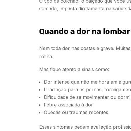
O tipo de colchão, o calçado que você us
somado, impacta diretamente na saúde d
Quando a dor na lombar 
Nem toda dor nas costas é grave. Muitas
rotina.
Mas fique atento a sinais como:
Dor intensa que não melhora em algun
Irradiação para as pernas, formigamen
Dificuldade de se movimentar ou dormi
Febre associada à dor
Quedas ou traumas recentes
Esses sintomas pedem avaliação profissi