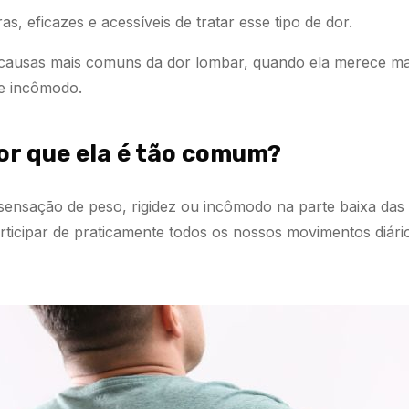
s, eficazes e acessíveis de tratar esse tipo de dor.
 causas mais comuns da dor lombar, quando ela merece ma
se incômodo.
por que ela é tão comum?
 sensação de peso, rigidez ou incômodo na parte baixa das 
rticipar de praticamente todos os nossos movimentos diári