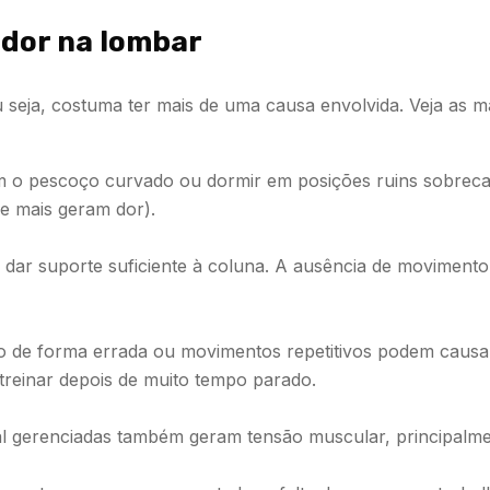
 dor na lombar
u seja, costuma ter mais de uma causa envolvida. Veja as m
om o pescoço curvado ou dormir em posições ruins sobreca
ue mais geram dor).
r suporte suficiente à coluna. A ausência de movimento f
o de forma errada ou movimentos repetitivos podem causa
treinar depois de muito tempo parado.
 gerenciadas também geram tensão muscular, principalmen