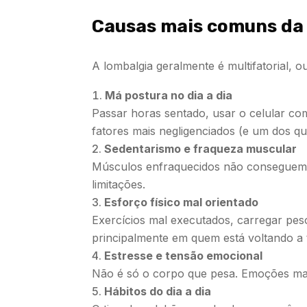
Causas mais comuns da
A lombalgia geralmente é multifatorial, o
Má postura no dia a dia
Passar horas sentado, usar o celular c
fatores mais negligenciados (e um dos q
Sedentarismo e fraqueza muscular
Músculos enfraquecidos não conseguem da
limitações.
Esforço físico mal orientado
Exercícios mal executados, carregar pes
principalmente em quem está voltando a 
Estresse e tensão emocional
Não é só o corpo que pesa. Emoções mal
Hábitos do dia a dia