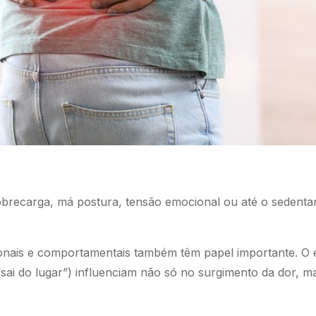
obrecarga, má postura, tensão emocional ou até o sedenta
onais e comportamentais também têm papel importante. O e
a “sai do lugar”) influenciam não só no surgimento da do